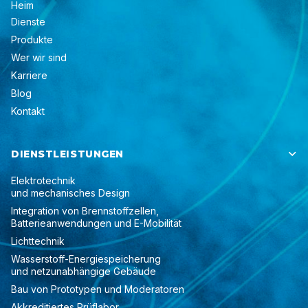
Heim
Dienste
Produkte
Wer wir sind
Karriere
Blog
Kontakt
DIENSTLEISTUNGEN

Elektrotechnik
und mechanisches Design
Integration von Brennstoffzellen,
Batterieanwendungen und E-Mobilität
Lichttechnik
Wasserstoff-Energiespeicherung
und netzunabhängige Gebäude
Bau von Prototypen und Moderatoren
Akkreditiertes Prüflabor