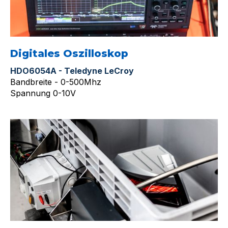
Digitales Oszilloskop
HDO6054A - Teledyne LeCroy
Bandbreite - 0-500Mhz
Spannung 0-10V