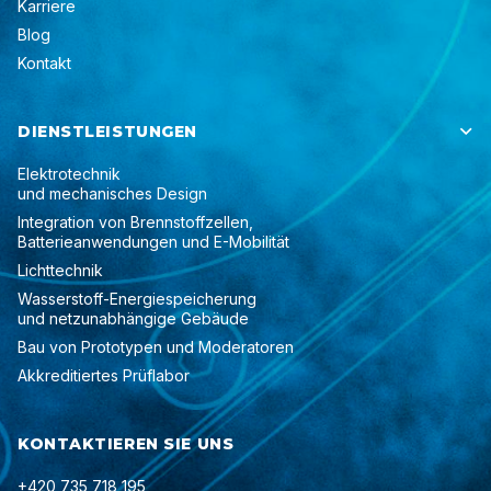
Karriere
Blog
Kontakt
DIENSTLEISTUNGEN

Elektrotechnik
und mechanisches Design
Integration von Brennstoffzellen,
Batterieanwendungen und E-Mobilität
Lichttechnik
Wasserstoff-Energiespeicherung
und netzunabhängige Gebäude
Bau von Prototypen und Moderatoren
Akkreditiertes Prüflabor
KONTAKTIEREN SIE UNS
+420 735 718 195