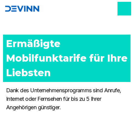
Ermäßigte 
Mobilfunktarife für Ihre 
Liebsten
Dank des Unternehmensprogramms sind Anrufe,
Internet oder Fernsehen für bis zu 5 Ihrer
Angehörigen günstiger.