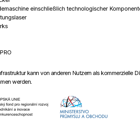
emaschine einschließlich technologischer Komponent
ftungslaser
rks
 PRO
frastruktur kann von anderen Nutzern als kommerzielle Die
men werden.