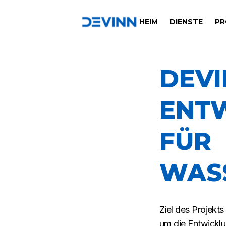
HEIM
DIENSTE
PR
DEVI
ENT
FÜR
WAS
Ziel des Projekt
um die Entwickl