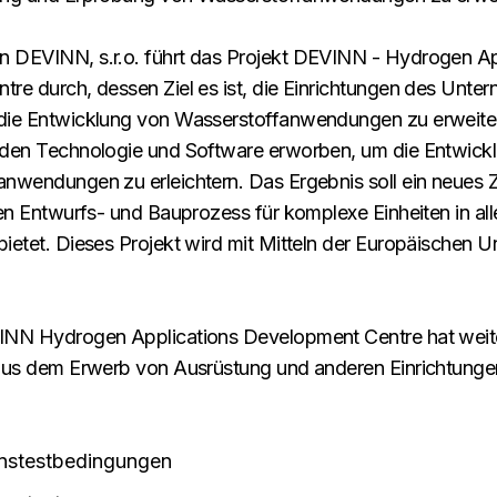
 DEVINN, s.r.o. führt das Projekt DEVINN - Hydrogen Ap
re durch, dessen Ziel es ist, die Einrichtungen des Unte
die Entwicklung von Wasserstoffanwendungen zu erweite
rden Technologie und Software erworben, um die Entwick
nwendungen zu erleichtern. Das Ergebnis soll ein neues Z
gen Entwurfs- und Bauprozess für komplexe Einheiten in al
ietet. Dieses Projekt wird mit Mitteln der Europäischen U
INN Hydrogen Applications Development Centre hat weit
 aus dem Erwerb von Ausrüstung und anderen Einrichtung
onstestbedingungen