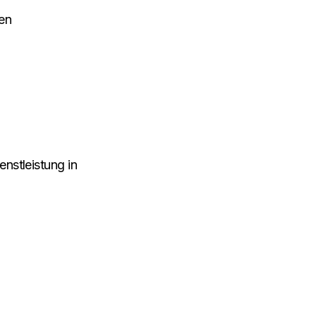
en
nstleistung in