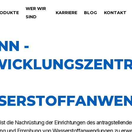
WER WIR
ODUKTE
KARRIERE
BLOG
KONTAKT
SIND
NN -
WICKLUNGSZENT
SERSTOFFANWE
s ist die Nachrüstung der Einrichtungen des antragstellen
ung und Erprobung von Wasserstoffanwendungen zu erwei