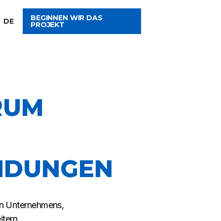
BEGINNEN WIR DAS
DE
PROJEKT
RUM
NDUNGEN
den Unternehmens,
tern.