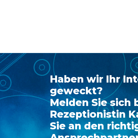
Haben wir Ihr In
geweckt?
Melden Sie sich 
Rezeptionistin K
Sie an den richt
Ansprechpartner 