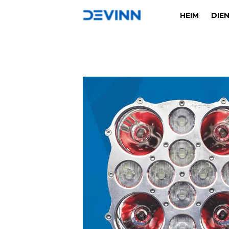
HEIM
DIE