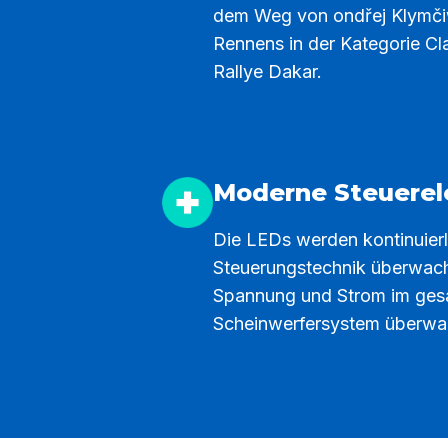
dem Weg von ondřej Klymč
Rennens in der Kategorie Cl
Rallye Dakar.
Moderne Steuerel
Die LEDs werden kontinuierl
Steuerungstechnik überwach
Spannung und Strom im ge
Scheinwerfersystem überwa