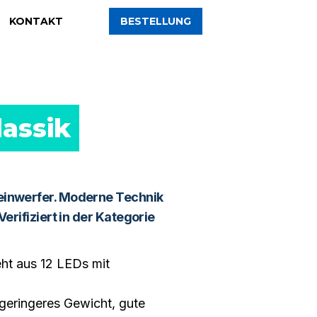
KONTAKT
DE
BESTELLUNG
assik 
einwerfer. Moderne Technik
Verifiziert in der Kategorie
eht aus 12 LEDs mit
geringeres Gewicht, gute