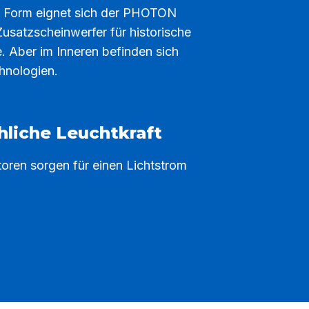
n Form eignet sich der PHOTON
 Zusatzscheinwerfer für historische
. Aber im Inneren befinden sich
hnologien.
hliche Leuchtkraft
toren sorgen für einen Lichtstrom