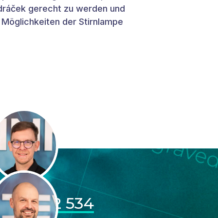
dráček gerecht zu werden und
 Möglichkeiten der Stirnlampe
606 022 534