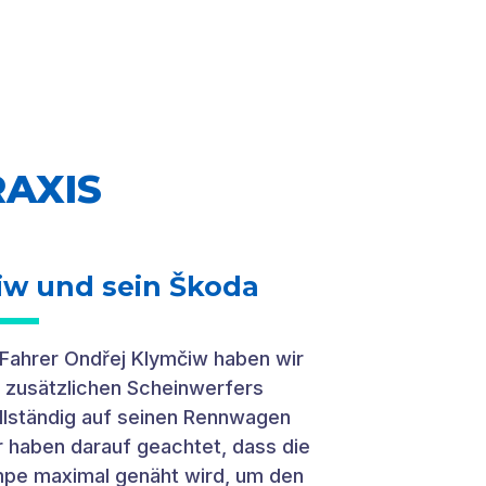
RAXIS
iw und sein Škoda
-Fahrer Ondřej Klymčiw haben wir
s zusätzlichen Scheinwerfers
ollständig auf seinen Rennwagen
r haben darauf geachtet, dass die
ampe maximal genäht wird, um den