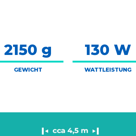
2150 g
130 W
GEWICHT
WATTLEISTUNG