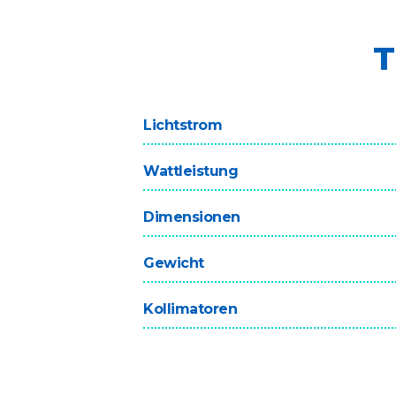
T
Lichtstrom
Wattleistung
Dimensionen
Gewicht
Kollimatoren