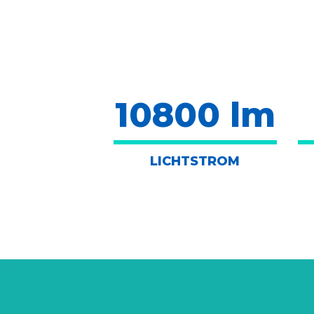
10800 lm
LICHTSTROM