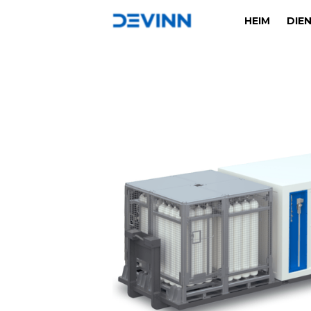
HEIM
DIE