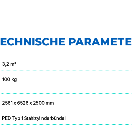
ECHNISCHE PARAMET
3,2 m³
100 kg
2561 x 6526 x 2500 mm
PED Typ 1 Stahlzylinderbündel