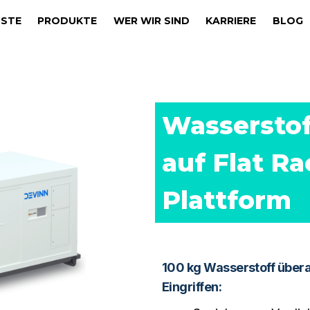
NSTE
PRODUKTE
WER WIR SIND
KARRIERE
BLOG
Wasserstoff
auf Flat Ra
Plattform
100 kg Wasserstoff übera
Eingriffen: