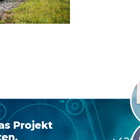
as Projekt
en.