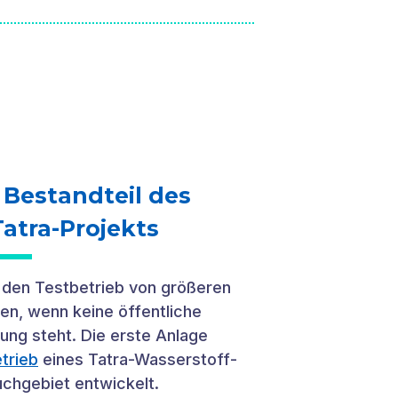
r Bestandteil des
atra-Projekts
r den Testbetrieb von größeren
n, wenn keine öffentliche
ung steht. Die erste Anlage
trieb
eines Tatra-Wasserstoff-
uchgebiet entwickelt.