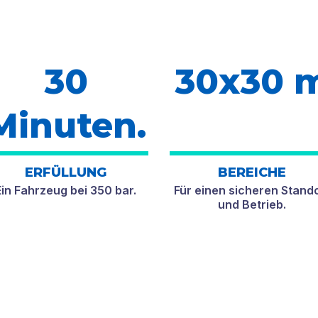
30
30x30 
Minuten.
ERFÜLLUNG
BEREICHE
Ein Fahrzeug bei 350 bar.
Für einen sicheren Stand
und Betrieb.