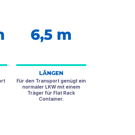
m
6,5 m
LÄNGEN
ort
Für den Transport genügt ein
normaler LKW mit einem
Träger für Flat Rack
Container.