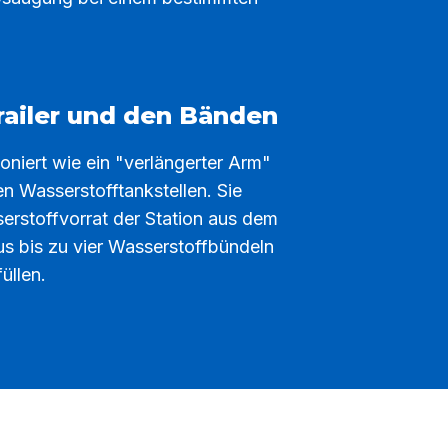
ailer und den Bänden
ioniert wie ein "verlängerter Arm"
n Wasserstofftankstellen. Sie
rstoffvorrat der Station aus dem
s bis zu vier Wasserstoffbündeln
üllen.