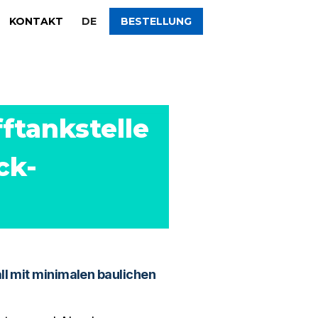
KONTAKT
DE
BESTELLUNG
tankstelle 
ck-
ll mit minimalen baulichen