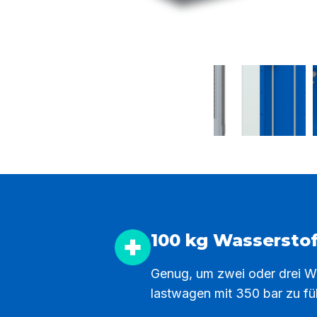
100 kg Wassersto
Genug, um zwei oder drei W
lastwagen mit 350 bar zu fül