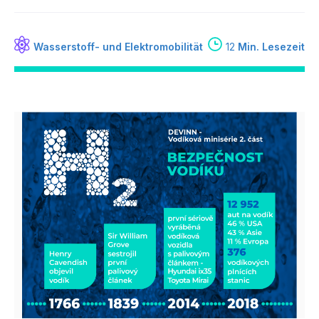
Wasserstoff- und Elektromobilität
12
Min. Lesezeit