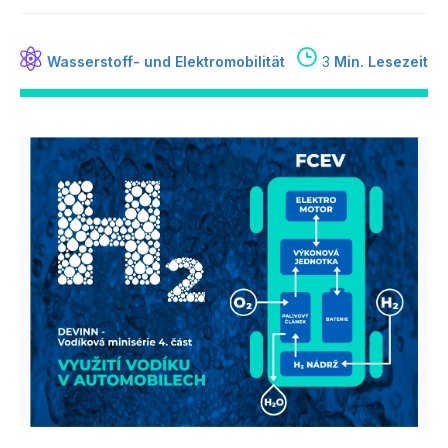
Wasserstoff- und Elektromobilität
3
Min. Lesezeit