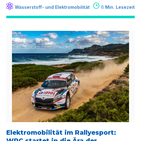
Wasserstoff- und Elektromobilität
6
Min. Lesezeit
Elektromobilität im Rallyesport:
WRC startet in die Ära der