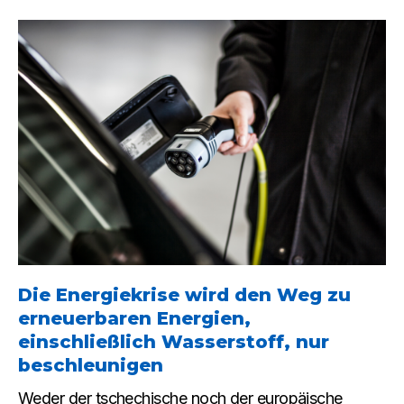
Die Energiekrise wird den Weg zu
erneuerbaren Energien,
einschließlich Wasserstoff, nur
beschleunigen
Weder der tschechische noch der europäische