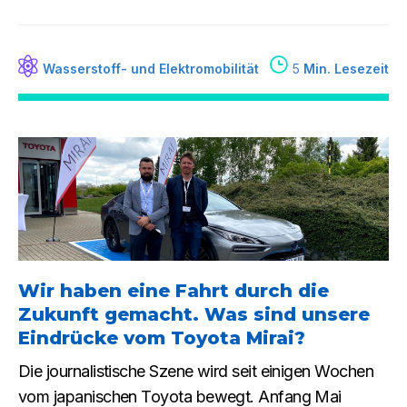
Wasserstoff- und Elektromobilität
5
Min. Lesezeit
Wir haben eine Fahrt durch die
Zukunft gemacht. Was sind unsere
Eindrücke vom Toyota Mirai?
Die journalistische Szene wird seit einigen Wochen
vom japanischen Toyota bewegt. Anfang Mai