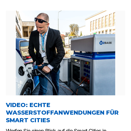
VIDEO: ECHTE
WASSERSTOFFANWENDUNGEN FÜR
SMART CITIES
Werfen Sie einen Blick auf die Smart Cities in