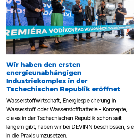
Wir haben den ersten
energieunabhängigen
Industriekomplex in der
Tschechischen Republik eröffnet
Wasserstoffwirtschaft, Energiespeicherung in
Wasserstoff oder Wasserstoffbatterie - Konzepte,
die es in der Tschechischen Republik schon seit
langem gibt, haben wir bei DEVINN beschlossen, sie
in die Praxis umzusetzen.