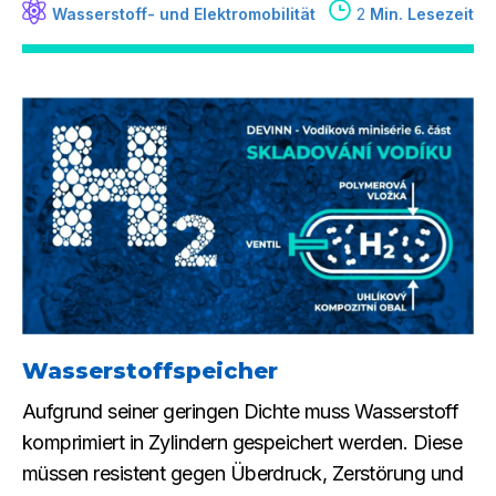
Wasserstoff- und Elektromobilität
2
Min. Lesezeit
Wasserstoffspeicher
Aufgrund seiner geringen Dichte muss Wasserstoff
komprimiert in Zylindern gespeichert werden. Diese
müssen resistent gegen Überdruck, Zerstörung und