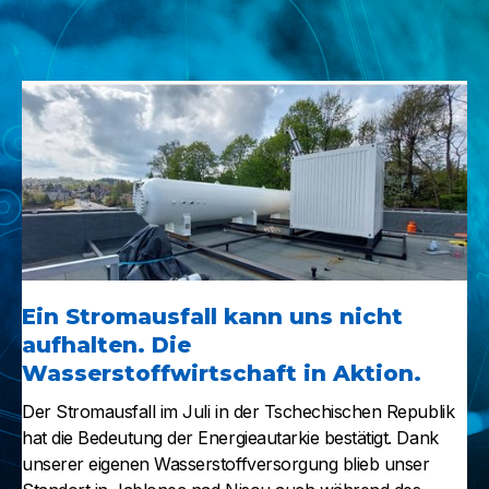
Ein Stromausfall kann uns nicht
aufhalten. Die
Wasserstoffwirtschaft in Aktion.
Der Stromausfall im Juli in der Tschechischen Republik
hat die Bedeutung der Energieautarkie bestätigt. Dank
unserer eigenen Wasserstoffversorgung blieb unser