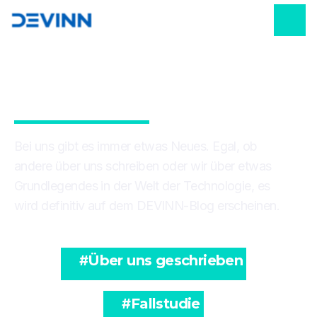
DEVINN BLOG
Bei uns gibt es immer etwas Neues. Egal, ob
andere über uns schreiben oder wir über etwas
Grundlegendes in der Welt der Technologie, es
wird definitiv auf dem DEVINN-Blog erscheinen.
#
Über uns geschrieben
#
Fallstudie