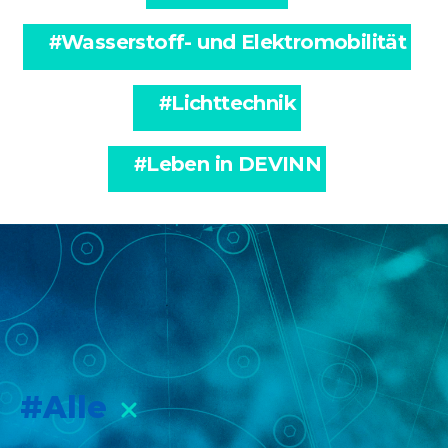
#
Wasserstoff- und Elektromobilität
#
Lichttechnik
#
Leben in DEVINN
#
Alle