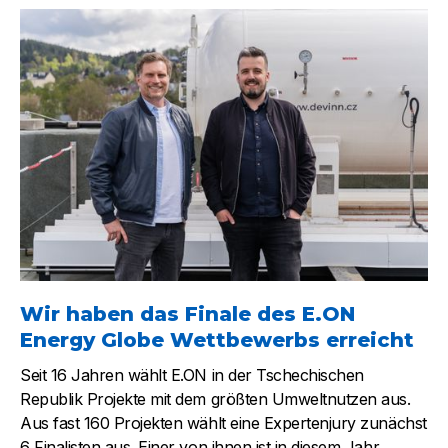
Wir haben das Finale des E.ON
Energy Globe Wettbewerbs erreicht
Seit 16 Jahren wählt E.ON in der Tschechischen
Republik Projekte mit dem größten Umweltnutzen aus.
Aus fast 160 Projekten wählt eine Expertenjury zunächst
6 Finalisten aus. Einer von ihnen ist in diesem Jahr